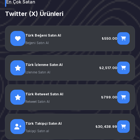
En Çok Satan
Twitter (X) Ürünleri
Türk Beğeni Satın Al
₺550.00
Beğeni Satın Al
Türk İzlenme Satın Al
₺2,517.00
İzlenme Satın Al
Türk Retweet Satın Al
₺799.00
Retweet Satın Al
Türk Takipçi Satın Al
₺30,438.99
Takipçi Satın al