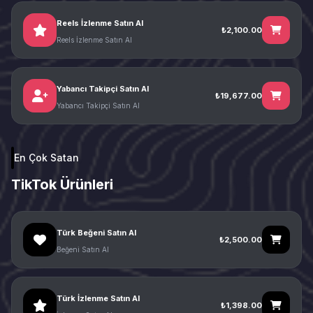
Reels İzlenme Satın Al
₺2,100.00
Reels İzlenme Satın Al
Yabancı Takipçi Satın Al
₺19,677.00
Yabancı Takipçi Satın Al
En Çok Satan
TikTok Ürünleri
Türk Beğeni Satın Al
₺2,500.00
Beğeni Satın Al
Türk İzlenme Satın Al
₺1,398.00