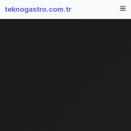
teknogastro.com.tr