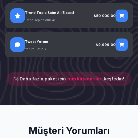
Trend Topic Satın Al (5 saat)
₺50,000.00
Trend Topic Satın Al
Tweet Yorum
₺9,999.00
Yorum Satın Al
🚀 Daha fazla paket için
tüm kategorileri
keşfedin!
Müşteri Yorumları