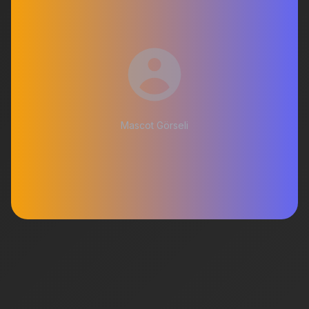
Mascot Görseli