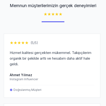
Memnun müşterilerimizin gerçek deneyimleri
★
★
★
★
★
★
★
★
★
★
(5/5)
Hizmet kalitesi gerçekten mükemmel. Takipçilerim
organik bir şekilde arttı ve hesabım daha aktif hale
geldi.
Ahmet Yılmaz
Instagram Influencer
Doğrulanmış Müşteri